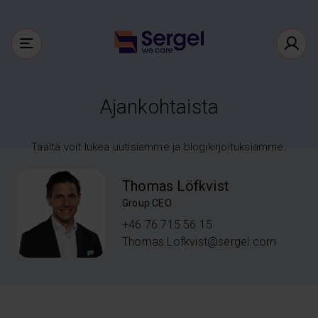
Ajankohtaista
Täältä voit lukea uutisiamme ja blogikirjoituksiamme.
Thomas Löfkvist
Group CEO
+46 76 715 56 15
Thomas.Lofkvist@sergel.com