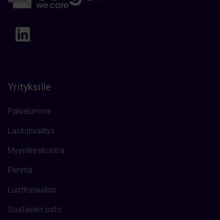
Yrityksille
Palvelumme
Laskunvälitys
Myyntireskontra
Perintä
Luottopäätös
Saatavien osto