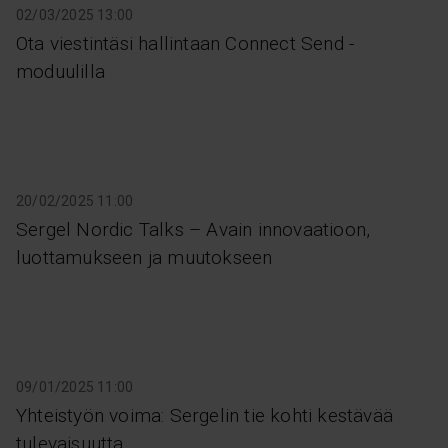
02/03/2025 13:00
Ota viestintäsi hallintaan Connect Send -
moduulilla
20/02/2025 11:00
Sergel Nordic Talks – Avain innovaatioon,
luottamukseen ja muutokseen
09/01/2025 11:00
Yhteistyön voima: Sergelin tie kohti kestävää
tulevaisuutta