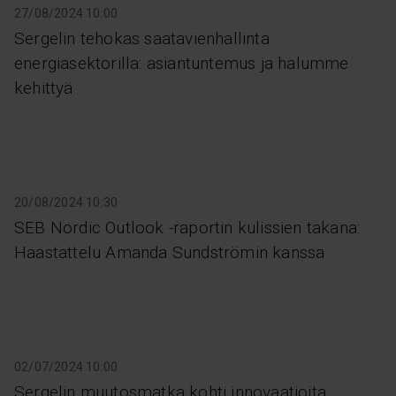
27/08/2024 10:00
Sergelin tehokas saatavienhallinta
energiasektorilla: asiantuntemus ja halumme
kehittyä
20/08/2024 10:30
SEB Nordic Outlook -raportin kulissien takana:
Haastattelu Amanda Sundströmin kanssa
02/07/2024 10:00
Sergelin muutosmatka kohti innovaatioita