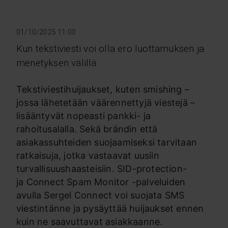
01/10/2025 11:00
Kun tekstiviesti voi olla ero luottamuksen ja
menetyksen välillä
Tekstiviestihuijaukset, kuten smishing –
jossa lähetetään väärennettyjä viestejä –
lisääntyvät nopeasti pankki- ja
rahoitusalalla. Sekä brändin että
asiakassuhteiden suojaamiseksi tarvitaan
ratkaisuja, jotka vastaavat uusiin
turvallisuushaasteisiin. SID-protection-
ja Connect Spam Monitor -palveluiden
avulla Sergel Connect voi suojata SMS
viestintänne ja pysäyttää huijaukset ennen
kuin ne saavuttavat asiakkaanne.