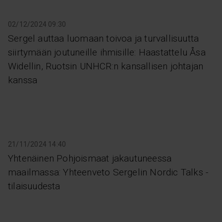
02/12/2024 09:30
Sergel auttaa luomaan toivoa ja turvallisuutta
siirtymään joutuneille ihmisille: Haastattelu Åsa
Widellin, Ruotsin UNHCR:n kansallisen johtajan
kanssa
21/11/2024 14:40
Yhtenäinen Pohjoismaat jakautuneessa
maailmassa: Yhteenveto Sergelin Nordic Talks -
tilaisuudesta