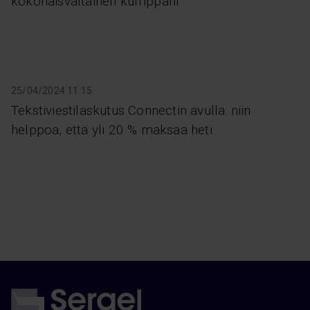
kokonaisvaltainen kumppani
25/04/2024 11:15
Tekstiviestilaskutus Connectin avulla: niin
helppoa, että yli 20 % maksaa heti