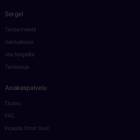
Sergel
Tietoa meistä
Vastuullisuus
Ura Sergelillä
Tietosuoja
Asiakaspalvelu
Etusivu
FAQ
Kirjaudu Omat Sivut