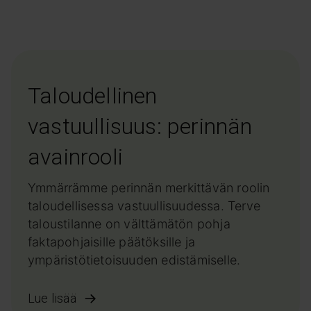
Taloudellinen
vastuullisuus: perinnän
avainrooli
Ymmärrämme perinnän merkittävän roolin
taloudellisessa vastuullisuudessa. Terve
taloustilanne on välttämätön pohja
faktapohjaisille päätöksille ja
ympäristötietoisuuden edistämiselle.
Lue lisää