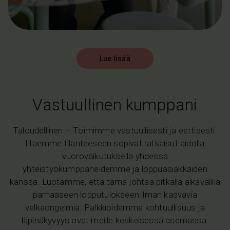
Lue lisää
Vastuullinen kumppani
Taloudellinen –
Toimimme vastuullisesti ja eettisesti.
Haemme tilanteeseen sopivat ratkaisut aidolla
vuorovaikutuksella yhdessä
yhteistyökumppaneidemme ja loppuasiakkaiden
kanssa. Luotamme, että tämä johtaa pitkällä aikavälillä
parhaaseen lopputulokseen ilman kasvavia
velkaongelmia. Palkkioidemme kohtuullisuus ja
läpinäkyvyys ovat meille keskeisessä asemassa.