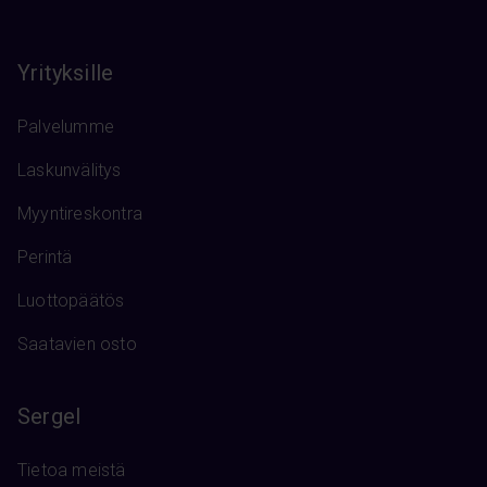
Yrityksille
Palvelumme
Laskunvälitys
Myyntireskontra
Perintä
Luottopäätös
Saatavien osto
Sergel
Tietoa meistä