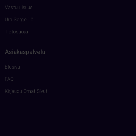
Vastuullisuus
Ura Sergelillä
Tietosuoja
Asiakaspalvelu
Etusivu
FAQ
Kirjaudu Omat Sivut