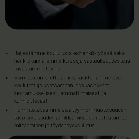
Järjestämme koulutusta esihenkilötyössä sekä
henkilökunnallemme kursseja vastuullisuudesta ja
tavastamme toimia.
Varmistamme, että perintäkäsittelijämme ovat
koulutettuja kohtaamaan loppuasiakkaat
luottamuksellisesti, ammattimaisesti ja
kunnioittavasti.
Toimintatapaamme sisältyy monimuotoisuuden,
tasa-arvoisuuden ja inklusiivisuuden toteutumisen
mittaaminen ja täydennyskoulutus.