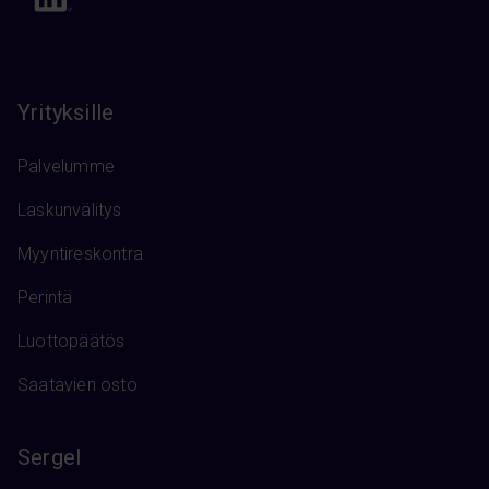
Yrityksille
Palvelumme
Laskunvälitys
Myyntireskontra
Perintä
Luottopäätös
Saatavien osto
Sergel