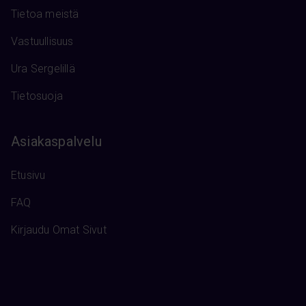
Tietoa meistä
Vastuullisuus
Ura Sergelillä
Tietosuoja
Asiakaspalvelu
Etusivu
FAQ
Kirjaudu Omat Sivut