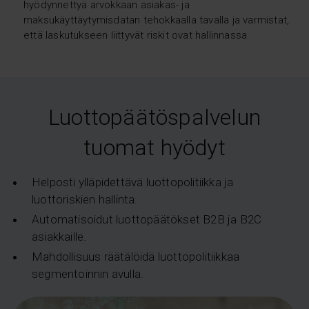
hyödynnettyä arvokkaan asiakas- ja
maksukäyttäytymisdatan tehokkaalla tavalla ja varmistat,
että laskutukseen liittyvät riskit ovat hallinnassa.
Luottopäätöspalvelun
tuomat hyödyt
Helposti ylläpidettävä luottopolitiikka ja
luottoriskien hallinta.
Automatisoidut luottopäätökset B2B ja B2C
asiakkaille.
Mahdollisuus räätälöidä luottopolitiikkaa
segmentoinnin avulla.