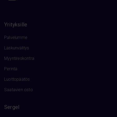
Yrityksille
Palvelumme
Laskunvälitys
Myyntireskontra
Perintä
Luottopäätös
Saatavien osto
Sergel