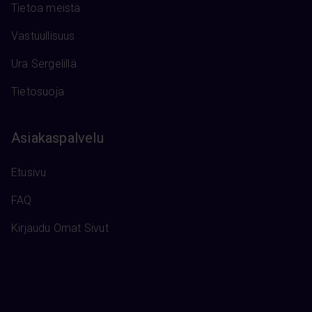
Tietoa meistä
Vastuullisuus
Ura Sergelillä
Tietosuoja
Asiakaspalvelu
Etusivu
FAQ
Kirjaudu Omat Sivut