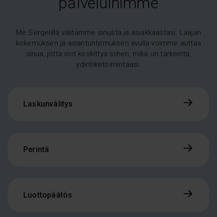
palveluihimme
Me Sergelillä välitämme sinusta ja asiakkaastasi. Laajan
kokemuksen ja asiantuntemuksen avulla voimme auttaa
sinua, jotta voit keskittyä siihen, mikä on tärkeintä,
ydinliiketoimintaasi.
Laskunvälitys
Perintä
Luottopäätös