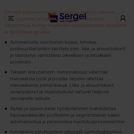
Palvelun päätavoitteina on nopeuttaa laskujen maksun
kiertonopeutta, tehostaa asiakastyytyväisyyttä ja –
pysyvyyttä ja tuottaa asiakkaalle mahdollisimman vaivatonta
ja läpinäkyvää palvelua.
Automatisoitu suoritusten kirjaus, tehokas
poikkeustilanteiden käsittely (mm. liika- ja alisuoritukset)
ja täsmäytys varmistavat oikeellisen ja tehokkaan
prosessin.
Takaisin laskutukseen -toiminnallisuus vähentää
manuaalista työtä ja poistaa tarpeen lähettää
manuaalisesti pieniä laskuja. Liika- ja alisuoritukset,
viivästyskorot ja muistutuskulut siirtyvät helposti
seuraavalle laskulle.
Älykäs ja oppiva datan hyödyntäminen
mahdollistaa
loppuasiakkaiden profiloinnin ja segmentoinnin tukien
automatisoitua ja personoitua muistutusprosessiamme.
Kehitämme palveluamme jatkuvasti varmistaaksemme