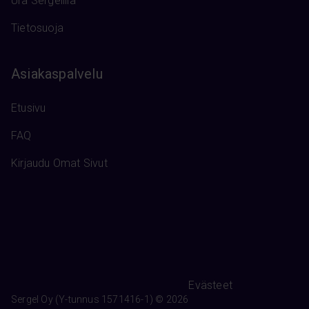
Ura Sergelillä
Tietosuoja
Asiakaspalvelu
Etusivu
FAQ
Kirjaudu Omat Sivut
Evästeet
Sergel Oy (Y-tunnus 1571416-1) © 2026