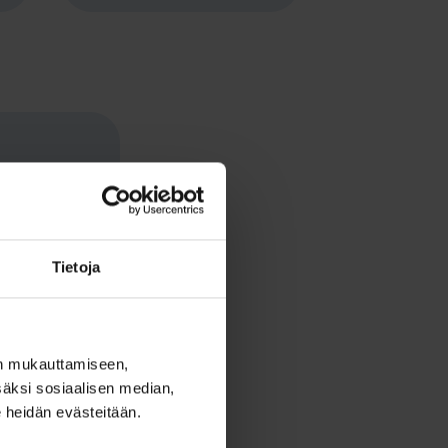
Tietoja
een mukauttamiseen,
säksi sosiaalisen median,
 heidän evästeitään.