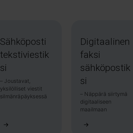
Sähköposti
Digitaalinen
tekstiviestik
faksi
si
sähköpostik
si
– Joustavat,
yksilölliset viestit
– Näppärä siirtymä
silmänräpäyksessä
digitaaliseen
maailmaan