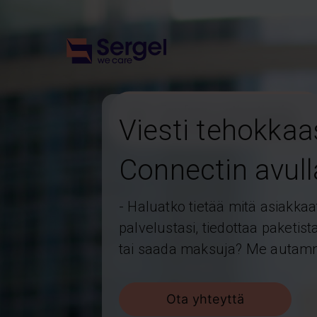
Viesti tehokkaa
Connectin avull
- Haluatko tietää mitä asiakkaa
palvelustasi, tiedottaa paketis
tai saada maksuja? Me autam
Ota yhteyttä