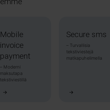
teemme
Mobile
Secure sms
invoice
– Turvallisia
tekstiviestejä
payment
matkapuhelimella
– Moderni
maksutapa
tekstiviestillä