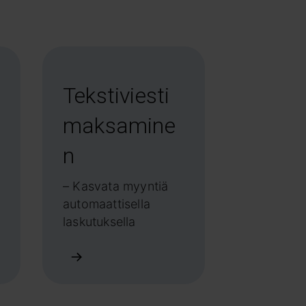
Tekstiviesti
maksamine
n
– Kasvata myyntiä
automaattisella
laskutuksella