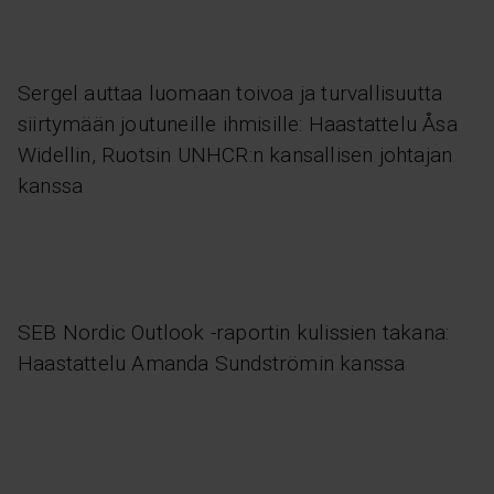
Sergel auttaa luomaan toivoa ja turvallisuutta
siirtymään joutuneille ihmisille: Haastattelu Åsa
Widellin, Ruotsin UNHCR:n kansallisen johtajan
kanssa
SEB Nordic Outlook -raportin kulissien takana:
Haastattelu Amanda Sundströmin kanssa