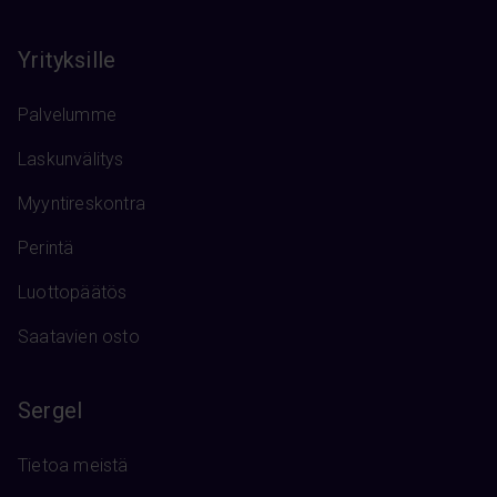
Yrityksille
Palvelumme
Laskunvälitys
Myyntireskontra
Perintä
Luottopäätös
Saatavien osto
Sergel
Tietoa meistä