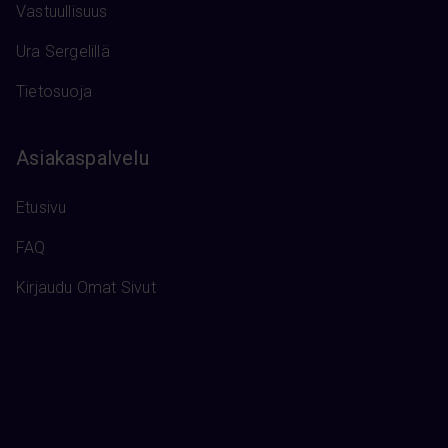
Vastuullisuus
Ura Sergelillä
Tietosuoja
Asiakaspalvelu
Etusivu
FAQ
Kirjaudu Omat Sivut