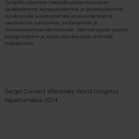
Sergelillä uskomme mahdollisuuksien luomiseen –
asiakkaillemme, kumppaneillemme ja työntekijöillemme.
Hyväksymällä ja kannustamalla erilaisia näkökulmia
rakennamme vahvemman, kestävämmän ja
innovatiivisemman liiketoiminnan. Olemme ylpeitä upeista
kollegoistamme ja heidän panoksestaan yhteisellä
matkallamme.
Sergel Connect Wholesale World Congress -
tapahtumassa 2024