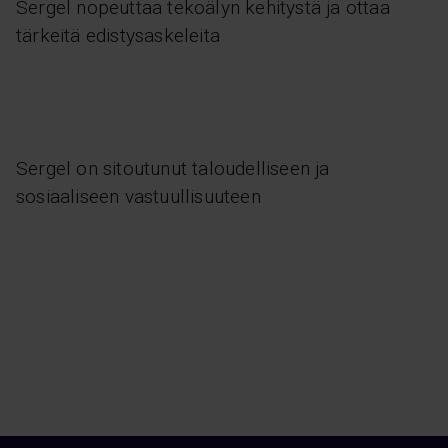
Sergel nopeuttaa tekoälyn kehitystä ja ottaa
tärkeitä edistysaskeleita
Sergel on sitoutunut taloudelliseen ja
sosiaaliseen vastuullisuuteen