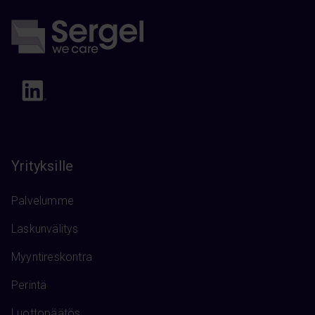
Yrityksille
Palvelumme
Laskunvälitys
Myyntireskontra
Perintä
Luottopäätös