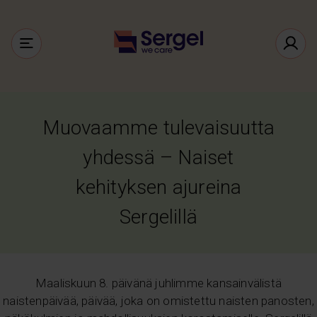
Muovaamme tulevaisuutta
yhdessä – Naiset
kehityksen ajureina
Sergelillä
Maaliskuun 8. päivänä juhlimme kansainvälistä
naistenpäivää, päivää, joka on omistettu naisten panosten,