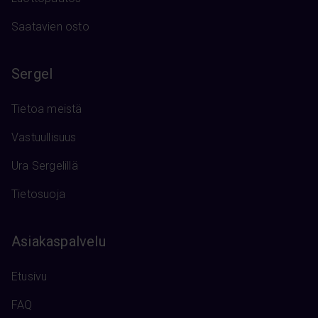
Saatavien osto
Sergel
Tietoa meistä
Vastuullisuus
Ura Sergelillä
Tietosuoja
Asiakaspalvelu
Etusivu
FAQ